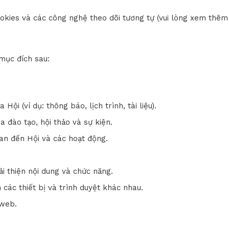
okies và các công nghệ theo dõi tương tự (vui lòng xem thêm
mục đích sau:
Hội (ví dụ: thông báo, lịch trình, tài liệu).
a đào tạo, hội thảo và sự kiện.
uan đến Hội và các hoạt động.
i thiện nội dung và chức năng.
ác thiết bị và trình duyệt khác nhau.
 web.