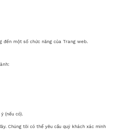
ưởng đến một số chức năng của Trang web.
hành:
ý (nếu có).
 đây. Chúng tôi có thể yêu cầu quý khách xác minh