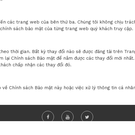
đến các trang web của bên thứ ba. Chúng tôi không chịu trá
chính sách bảo mật của từng trang web quý khách truy cập.
heo thời gian. Bất kỳ thay đổi nào sẽ được đăng tải trên Tra
 lại Chính sách Bảo mật để nắm được các thay đổi mới nhất.
 khách chấp nhận các thay đổi đó.
về Chính sách Bảo mật này hoặc việc xử lý thông tin cá nhân c
u
Tính riêng tư
Điều khoản
Diễn đàn
Liên