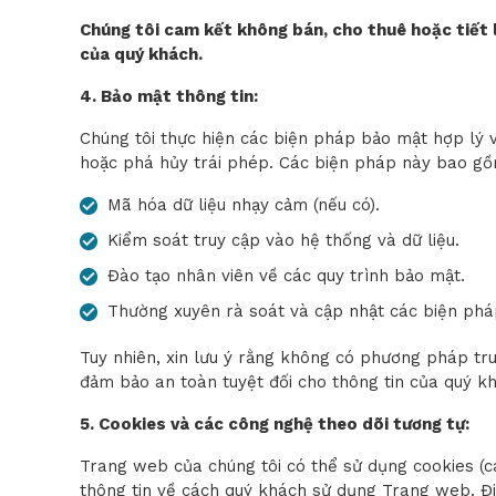
Chúng tôi cam kết không bán, cho thuê hoặc tiết 
của quý khách.
4. Bảo mật thông tin:
Chúng tôi thực hiện các biện pháp bảo mật hợp lý về
hoặc phá hủy trái phép. Các biện pháp này bao gồ
Mã hóa dữ liệu nhạy cảm (nếu có).
Kiểm soát truy cập vào hệ thống và dữ liệu.
Đào tạo nhân viên về các quy trình bảo mật.
Thường xuyên rà soát và cập nhật các biện phá
Tuy nhiên, xin lưu ý rằng không có phương pháp tru
đảm bảo an toàn tuyệt đối cho thông tin của quý k
5. Cookies và các công nghệ theo dõi tương tự:
Trang web của chúng tôi có thể sử dụng cookies (cá
thông tin về cách quý khách sử dụng Trang web. Đi