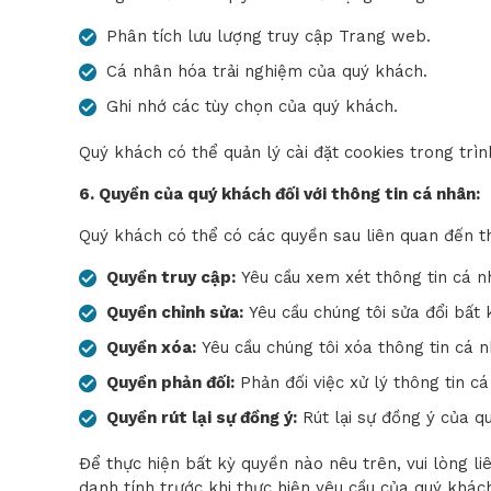
Phân tích lưu lượng truy cập Trang web.
Cá nhân hóa trải nghiệm của quý khách.
Ghi nhớ các tùy chọn của quý khách.
Quý khách có thể quản lý cài đặt cookies trong trì
6. Quyền của quý khách đối với thông tin cá nhân:
Quý khách có thể có các quyền sau liên quan đến t
Quyền truy cập:
Yêu cầu xem xét thông tin cá n
Quyền chỉnh sửa:
Yêu cầu chúng tôi sửa đổi bất
Quyền xóa:
Yêu cầu chúng tôi xóa thông tin cá 
Quyền phản đối:
Phản đối việc xử lý thông tin c
Quyền rút lại sự đồng ý:
Rút lại sự đồng ý của qu
Để thực hiện bất kỳ quyền nào nêu trên, vui lòng li
danh tính trước khi thực hiện yêu cầu của quý khác