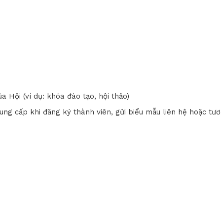
 Hội (ví dụ: khóa đào tạo, hội thảo)
ung cấp khi đăng ký thành viên, gửi biểu mẫu liên hệ hoặc tư