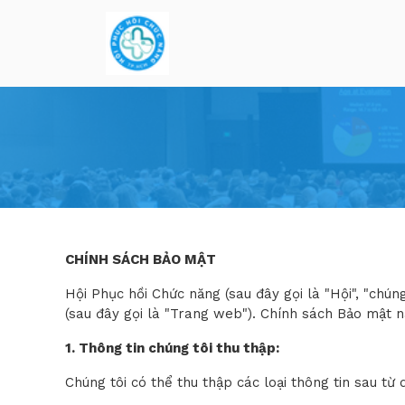
CHÍNH SÁCH BẢO MẬT
Hội Phục hồi Chức năng (sau đây gọi là "Hội", "chún
(sau đây gọi là "Trang web"). Chính sách Bảo mật này
1. Thông tin chúng tôi thu thập:
Chúng tôi có thể thu thập các loại thông tin sau từ