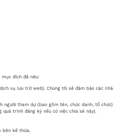
c mục đích đã nêu:
, dịch vụ lưu trữ web). Chúng tôi sẽ đảm bảo các nhà
h người tham dự (bao gồm tên, chức danh, tổ chức)
g quá trình đăng ký nếu có việc chia sẻ này).
o bên kế thừa.