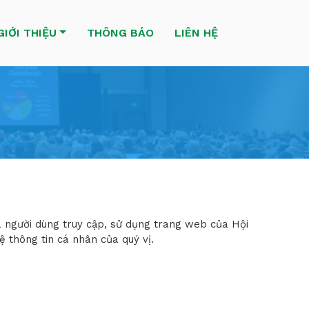
GIỚI THIỆU
THÔNG BÁO
LIÊN HỆ
và người dùng truy cập, sử dụng trang web của Hội
ệ thông tin cá nhân của quý vị.