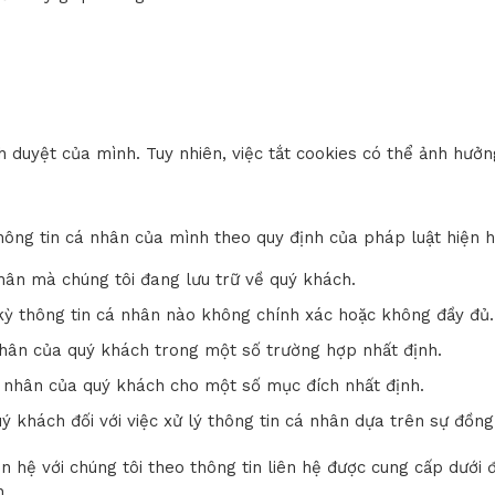
nh duyệt của mình. Tuy nhiên, việc tắt cookies có thể ảnh h
hông tin cá nhân của mình theo quy định của pháp luật hiện 
hân mà chúng tôi đang lưu trữ về quý khách.
 kỳ thông tin cá nhân nào không chính xác hoặc không đầy đủ.
nhân của quý khách trong một số trường hợp nhất định.
á nhân của quý khách cho một số mục đích nhất định.
ý khách đối với việc xử lý thông tin cá nhân dựa trên sự đồng 
ên hệ với chúng tôi theo thông tin liên hệ được cung cấp dưới
h.