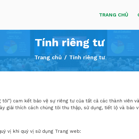
TRANG CHỦ
Tính riêng tư
Trang chủ
Tính riêng tư
g tôi") cam kết bảo vệ sự riêng tư của tất cả các thành viên 
 giải thích cách chúng tôi thu thập, sử dụng, tiết lộ và bảo v
 quý vị khi quý vị sử dụng Trang web: