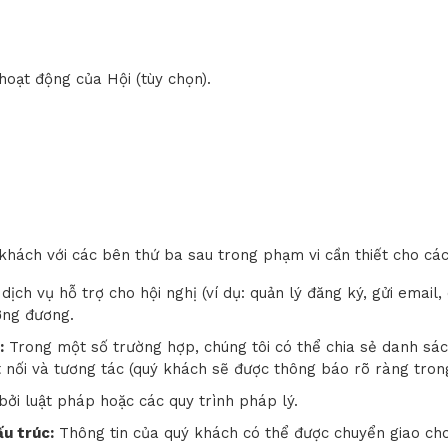
hoạt động của Hội (tùy chọn).
 khách với các bên thứ ba sau trong phạm vi cần thiết cho cá
dịch vụ hỗ trợ cho hội nghị (ví dụ: quản lý đăng ký, gửi email
ơng đương.
:
Trong một số trường hợp, chúng tôi có thể chia sẻ danh sác
ết nối và tương tác (quý khách sẽ được thông báo rõ ràng tron
ởi luật pháp hoặc các quy trình pháp lý.
ấu trúc:
Thông tin của quý khách có thể được chuyển giao ch