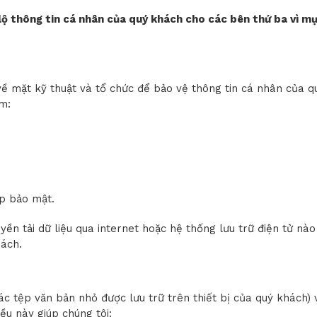
lộ thông tin cá nhân của quý khách cho các bên thứ ba vì m
 mặt kỹ thuật và tổ chức để bảo vệ thông tin cá nhân của quý 
m:
p bảo mật.
yền tải dữ liệu qua internet hoặc hệ thống lưu trữ điện tử nà
hách.
c tệp văn bản nhỏ được lưu trữ trên thiết bị của quý khách) 
ều này giúp chúng tôi: