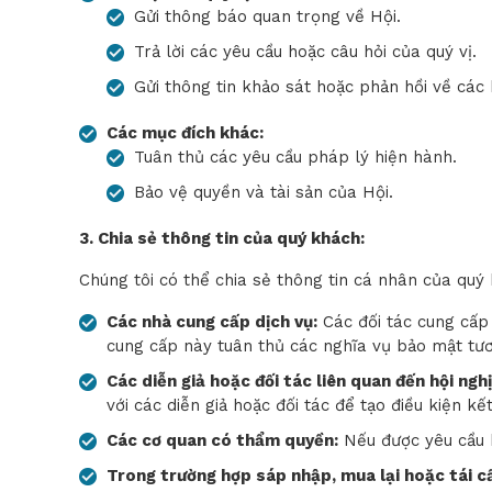
Gửi thông báo quan trọng về Hội.
Trả lời các yêu cầu hoặc câu hỏi của quý vị.
Gửi thông tin khảo sát hoặc phản hồi về các 
Các mục đích khác:
Tuân thủ các yêu cầu pháp lý hiện hành.
Bảo vệ quyền và tài sản của Hội.
3. Chia sẻ thông tin của quý khách:
Chúng tôi có thể chia sẻ thông tin cá nhân của quý
Các nhà cung cấp dịch vụ:
Các đối tác cung cấp 
cung cấp này tuân thủ các nghĩa vụ bảo mật tư
Các diễn giả hoặc đối tác liên quan đến hội nghị
với các diễn giả hoặc đối tác để tạo điều kiện k
Các cơ quan có thẩm quyền:
Nếu được yêu cầu b
Trong trường hợp sáp nhập, mua lại hoặc tái c